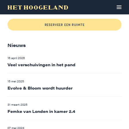
RESERVEER EEN RUIMTE
Nieuws
16 april 2026
Veel verschuivingen in het pand
15 mei 2025
Evolve & Bloom wordt huurder
31 maart 2025
Femke van Londen in kamer 2.4
07 mei 2024