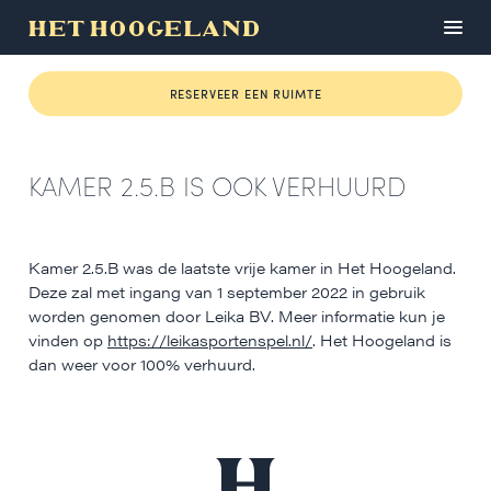
RESERVEER EEN RUIMTE
KAMER 2.5.B IS OOK VERHUURD
Kamer 2.5.B was de laatste vrije kamer in Het Hoogeland.
Deze zal met ingang van 1 september 2022 in gebruik
worden genomen door Leika BV. Meer informatie kun je
vinden op
https://leikasportenspel.nl/
. Het Hoogeland is
dan weer voor 100% verhuurd.